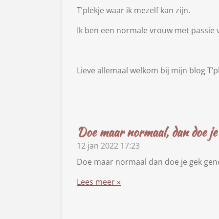
T’plekje waar ik mezelf kan zijn.
Ik ben een normale vrouw met passie v
Lieve allemaal welkom bij mijn blog T’
Doe maar normaal, dan doe je 
12 jan 2022
17:23
Doe maar normaal dan doe je gek ge
Lees meer »