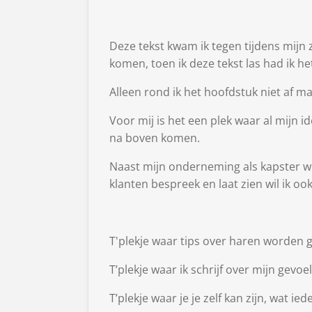
Deze tekst kwam ik tegen tijdens mijn
komen, toen ik deze tekst las had ik h
Alleen rond ik het hoofdstuk niet af m
Voor mij is het een plek waar al mijn
na boven komen.
Naast mijn onderneming als kapster w
klanten bespreek en laat zien wil ik oo
T'plekje waar tips over haren worden 
T’plekje waar ik schrijf over mijn gev
T’plekje waar je je zelf kan zijn, wat i