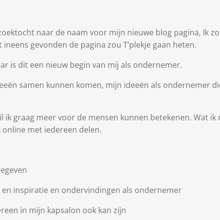
 zoektocht naar de naam voor mijn nieuwe blog pagina, Ik 
et ineens gevonden de pagina zou T’plekje gaan heten.
aar is dit een nieuw begin van mij als ondernemer.
 ideeën samen kunnen komen, mijn ideeën als ondernemer die
il ik graag meer voor de mensen kunnen betekenen. Wat ik 
k online met iedereen delen.
gegeven
oel en inspiratie en ondervindingen als ondernemer
edereen in mijn kapsalon ook kan zijn