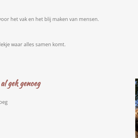
oor het vak en het blij maken van mensen.
plekje waar alles samen komt.
al gek genoeg
noeg